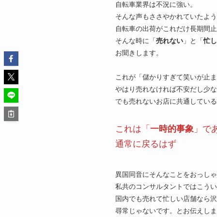
自転車業界は不況に強い。
そんな声もささやかれていたよう
自転車の出荷がこれだけ長期間
そんな時に「
売れない
」と「
忙し
お聞きします。
これが「儲かりすぎて笑いが止ま
やはり売れなければ不安だし少な
でも売れないお店に共通している
これは「
一時的事象
」で
通常に戻るはず
異国同音にそんなことをおっしゃ
私共のコンサルタントではこうい
国内でも売れて忙しい店舗なら沢
尋常じゃないです。とお伝えしま