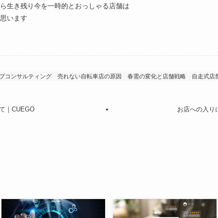
ら生き残り今を一時的とおっしゃる店舗は
思います
ップコンサルティング
売れない自転車店の原因
春需の変化と店舗戦略
自走式店
｜CUEGO
お店への入り