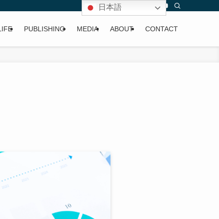
日本語
LIFE
PUBLISHING
MEDIA
ABOUT
CONTACT