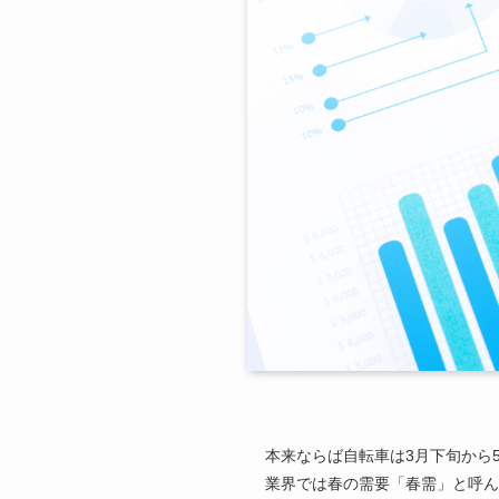
本来ならば自転車は3月下旬から
業界では春の需要「春需」と呼ん