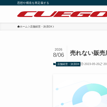
思想や構造を再定義する
ホーム
店舗経営・決済DX
2026
売れない販売
8/06
2023-05-20
20
店舗経営・決済DX