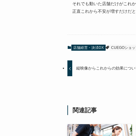
それでも動いた店舗だけがこれか
正直これから不安が増すだけだと
店舗経営・決済DX
CUEGOショ
縦映像からこれからの効果について
関連記事