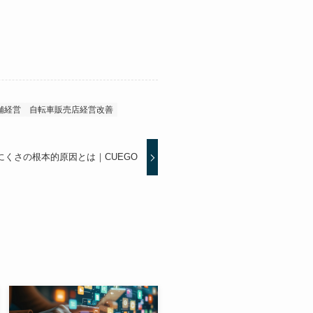
舗経営
自転車販売店経営改善
にくさの根本的原因とは｜CUEGO