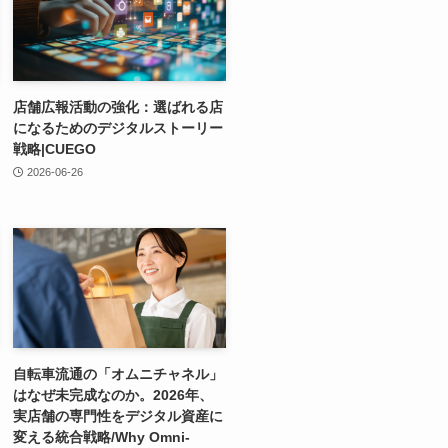
店舗広報活動の強化：選ばれる店
になるためのデジタルストーリー
戦略|CUEGO
2026-06-26
自転車流通の「オムニチャネル」
はなぜ未完成なのか。2026年、
実店舗の専門性をデジタル資産に
変える統合戦略/Why Omni-