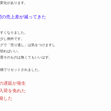
変化があります。
間の売上差が減ってきた
すくなりました。
は少し例外です。
グで「売り逃し」は気をつけますし
切ればいい。
需そのものは無くてもいいはず。
禍でリセットされました。
の遅延が発生
入荷を免れた
発した