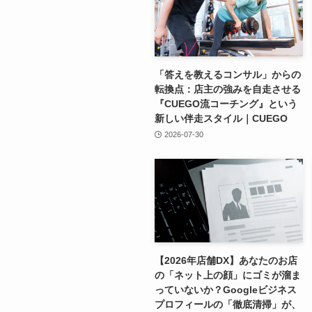
「答えを教えるコンサル」からの
転換点：店主の強みを自走させる
『CUEGO流コーチング』という
新しい伴走スタイル｜CUEGO
2026-07-30
【2026年店舗DX】あなたのお店
の「ネット上の顔」にゴミが溜ま
っていないか？Googleビジネス
プロフィールの「徹底清掃」が、