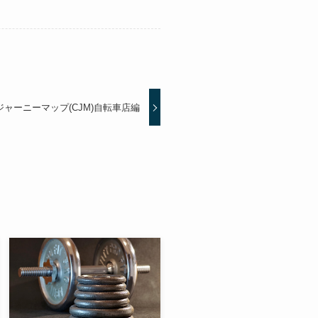
ャーニーマップ(CJM)自転車店編