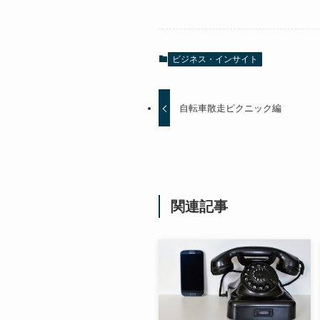
ビジネス・インサイト
自転車散走ピクニック編
関連記事