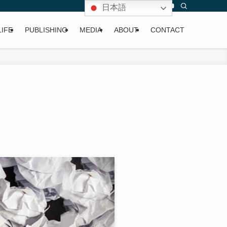
日本語
LIFE
PUBLISHING
MEDIA
ABOUT
CONTACT