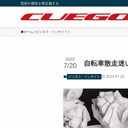
思想や構造を再定義する
ホーム
ビジネス・インサイト
2023
自転車散走迷
7/20
2023-07-22
ビジネス・インサイト