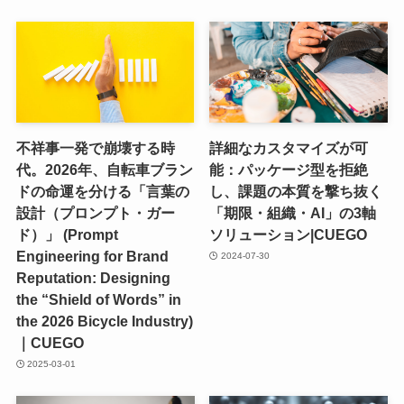
不祥事一発で崩壊する時
詳細なカスタマイズが可
代。2026年、自転車ブラン
能：パッケージ型を拒絶
ドの命運を分ける「言葉の
し、課題の本質を撃ち抜く
設計（プロンプト・ガー
「期限・組織・AI」の3軸
ド）」 (Prompt
ソリューション|CUEGO
Engineering for Brand
2024-07-30
Reputation: Designing
the “Shield of Words” in
the 2026 Bicycle Industry)
｜CUEGO
2025-03-01