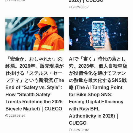
2025-03-17
「安全か、おしゃれか」の
AIで「書く」時代の落とし
終焉。2026年、販売現場が
穴。2026年、個人自転車店
仕掛ける「ステルス・セー
が没個性化を避けてファン
フティ」という新潮流 (The
の熱量を最大化するSNS戦
End of “Safety vs. Style”:
略 (The AI Turning Point
How “Stealth Safety”
for Bike Shop SNS:
Trends Redefine the 2026
Fusing Digital Efficiency
Bicycle Market)｜CUEGO
with Raw BFL
Authenticity in 2026)｜
2025-03-14
CUEGO
2025-03-02