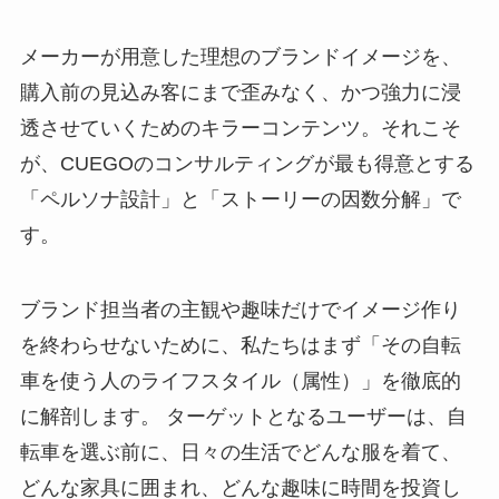
メーカーが用意した理想のブランドイメージを、
購入前の見込み客にまで歪みなく、かつ強力に浸
透させていくためのキラーコンテンツ。それこそ
が、CUEGOのコンサルティングが最も得意とする
「ペルソナ設計」と「ストーリーの因数分解」で
す。
ブランド担当者の主観や趣味だけでイメージ作り
を終わらせないために、私たちはまず「その自転
車を使う人のライフスタイル（属性）」を徹底的
に解剖します。 ターゲットとなるユーザーは、自
転車を選ぶ前に、日々の生活でどんな服を着て、
どんな家具に囲まれ、どんな趣味に時間を投資し