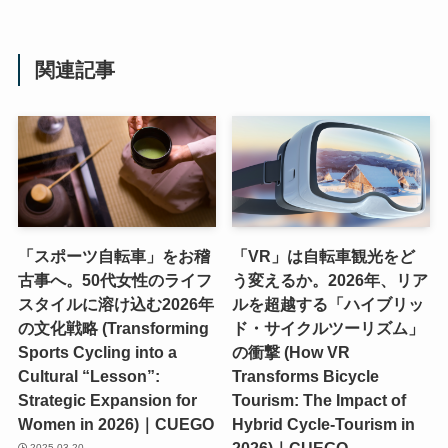
関連記事
「スポーツ自転車」をお稽
「VR」は自転車観光をど
古事へ。50代女性のライフ
う変えるか。2026年、リア
スタイルに溶け込む2026年
ルを超越する「ハイブリッ
の文化戦略 (Transforming
ド・サイクルツーリズム」
Sports Cycling into a
の衝撃 (How VR
Cultural “Lesson”:
Transforms Bicycle
Strategic Expansion for
Tourism: The Impact of
Women in 2026)｜CUEGO
Hybrid Cycle-Tourism in
2026)｜CUEGO
2025-03-20