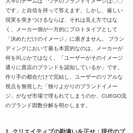
大半のチームは「ウチのブランドイメージは〇〇
です」と自信を持って答えます。しかし、厳しい
現実を突きつけるならば、それは見え方ではな
く、メーカー側が一方的にプロトタイプとして
「決めただけのイメージ」に過ぎません。 ブラン
ディングにおいて最も本質的なのは、メーカーが
何を叫ぶかではなく、「ユーザーがそのイメージ
通りに貴店のブランドを認知しているか」です。
作り手の都合だけで完結し、ユーザーのリアルな
視点を無視した「独りよがりのブランドイメー
ジ」がなぜ市場で埋もれてしまうのか、CUEGO流
のブランド因数分解を明かします。
1. クリエイティブの勘違いを正せ：現代のブ