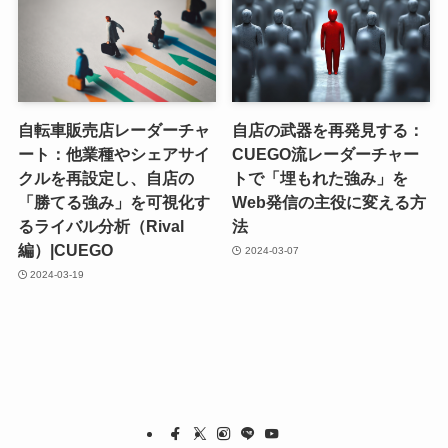
自転車販売店レーダーチャ
自店の武器を再発見する：
ート：他業種やシェアサイ
CUEGO流レーダーチャー
クルを再設定し、自店の
トで「埋もれた強み」を
「勝てる強み」を可視化す
Web発信の主役に変える方
るライバル分析（Rival
法
編）|CUEGO
2024-03-07
2024-03-19