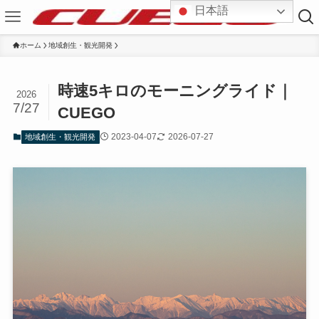
日本語
ホーム
地域創生・観光開発
時速5キロのモーニングライド｜
2026
7/27
CUEGO
2023-04-07
2026-07-27
地域創生・観光開発