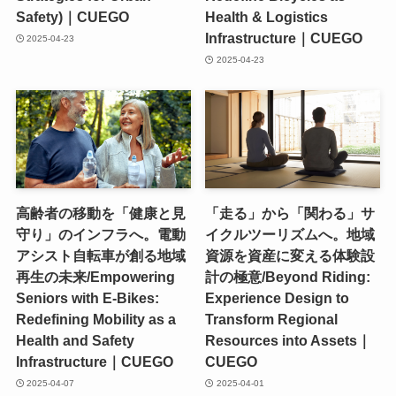
Safety)｜CUEGO
Health & Logistics
Infrastructure｜CUEGO
2025-04-23
2025-04-23
高齢者の移動を「健康と見
「走る」から「関わる」サ
守り」のインフラへ。電動
イクルツーリズムへ。地域
アシスト自転車が創る地域
資源を資産に変える体験設
再生の未来/Empowering
計の極意/Beyond Riding:
Seniors with E-Bikes:
Experience Design to
Redefining Mobility as a
Transform Regional
Health and Safety
Resources into Assets｜
Infrastructure｜CUEGO
CUEGO
2025-04-07
2025-04-01