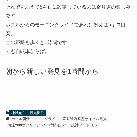
それでもあえて5キロに設定しているのは寄り道の楽しみ
です。
ホテルからのモーニングライドであれば例えば5キロ目
安。
この距離を歩くと1時間です。
でも自転車ならば。
朝から新しい発見を1時間から
地域創生・観光開発
ホテル朝活モーニングライド
寄り道誘発型サイクル観光
時速5kmポタリングDX
時間軸ルート設計プロトコル