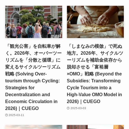
「観光公害」を自転車が解
「しまなみの模倣」で死ぬ
く。2026年、オーバーツー
地方。2026年、サイクルツ
リズムを「分散と循環」に
ーリズムを補助金依存から
変えるサイクルツーリズム
脱却させる「富裕層
戦略 (Solving Over-
×OMO」戦略 (Beyond the
tourism through Cycling:
Subsidies: Transforming
Strategies for
Cycle Tourism into a
Decentralization and
High-Value OMO Model in
Economic Circulation in
2026)｜CUEGO
2026)｜CUEGO
2025-03-03
2025-03-11