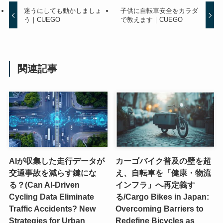
迷うにしても動かしましょ
子供に自転車安全をカラダ
う｜CUEGO
で教えます｜CUEGO
関連記事
AIが収集した走行データが
カーゴバイク普及の壁を超
交通事故を減らす鍵にな
え、自転車を「健康・物流
る？(Can AI-Driven
インフラ」へ再定義す
Cycling Data Eliminate
る/Cargo Bikes in Japan:
Traffic Accidents? New
Overcoming Barriers to
Strategies for Urban
Redefine Bicycles as