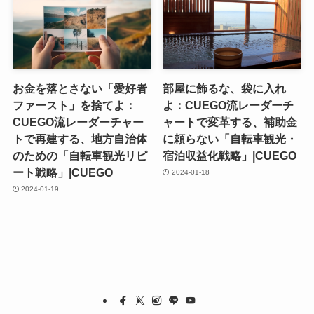
お金を落とさない「愛好者
部屋に飾るな、袋に入れ
ファースト」を捨てよ：
よ：CUEGO流レーダーチ
CUEGO流レーダーチャー
ャートで変革する、補助金
トで再建する、地方自治体
に頼らない「自転車観光・
のための「自転車観光リピ
宿泊収益化戦略」|CUEGO
ート戦略」|CUEGO
2024-01-18
2024-01-19