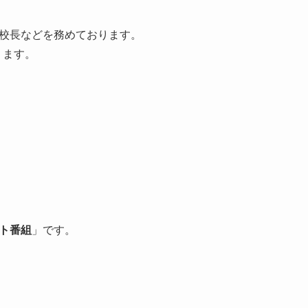
校長などを務めております。
ります。
ト番組
」です。