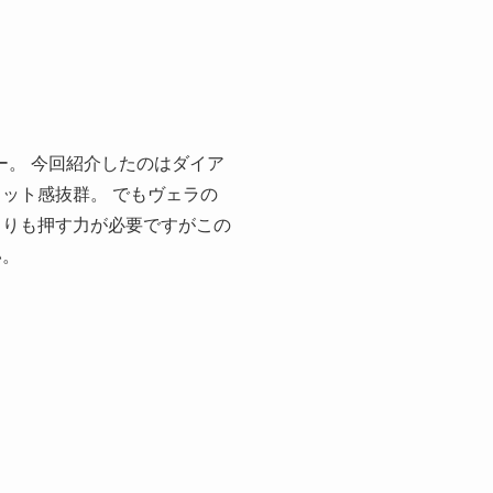
ー。 今回紹介したのはダイア
ット感抜群。 でもヴェラの
よりも押す力が必要ですがこの
い。