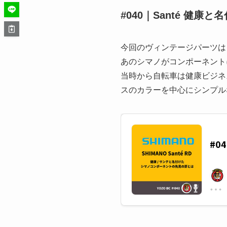
#040｜Santé 健
今回のヴィンテージパーツは「S
あのシマノがコンポーネント
当時から自転車は健康ビジネ
スのカラーを中心にシンプ