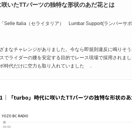
時代に咲いたTTパーツの独特な形状のあだ花とは
le Italia（セライタリア） Lumbar Support(ランバ
ざまなチャレンジがありました。今なら即規則違反に鳴りそう
スでライダーの腰を安定する目的でレース現場で採用されまし
ボ時代だけに空力も取り入れていました .