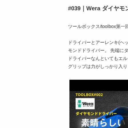
#039｜Wera ダ
ツールボックス/toolbox
ドライバーとアーレンキ(ヘ
モンドドライバー。 先端に
ドライバーなんといてもエル
グリップは力がしっかり入り
この動画を YouTube で視聴