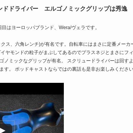
イヤモンドドライバー エルゴノミックグリップは秀逸
第一回目はヨーロッパブランド、Wera/ヴェラです。
ックス、六角レンチ)が有名です。自転車にはまさに定番メーカ
ダイヤモンドの粒子がまぶしてあるのでプラスネジとまさにフィ
ゴノミックなグリップが有名。 スクリュードライバーは回す
ます。 ポッドキャストならではの裏話も是非お楽しみくださ