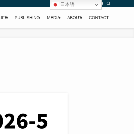
日本語
LIFE
PUBLISHING
MEDIA
ABOUT
CONTACT