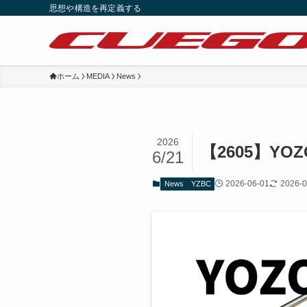
思想や構造を再定義する
ホーム
MEDIA
News
2026
【2605】YOZ
6/21
2026-06-01
2026-0
News
YZBC