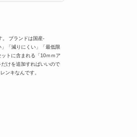
。 ブランドは国産-
軽い」「減りにくい」「最低限
セットに含まれる「10ｍｍア
キだけを追加すればいいので
ーレンキなんです。