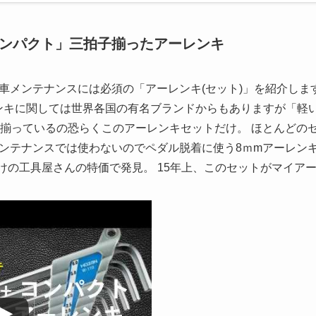
+コンパクト」三拍子揃ったアーレンキ
車メンテナンスには必須の「アーレンキ(セット)」を紹介します
ーレンキに関しては世界各国の有名ブランドからもありますが「
三拍子揃っているの恐らくこのアーレンキセットだけ。 ほとんどの
ンテナンスでは使わないのでペダル脱着に使う8ｍmアーレン
つけの工具屋さんの特価で発見。 15年上、このセットがマイア