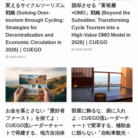
変えるサイクルツーリズム
脱却させる「富裕層
戦略 (Solving Over-
×OMO」戦略 (Beyond the
tourism through Cycling:
Subsidies: Transforming
Strategies for
Cycle Tourism into a
Decentralization and
High-Value OMO Model in
Economic Circulation in
2026)｜CUEGO
2026)｜CUEGO
2025-03-03
2025-03-11
お金を落とさない「愛好者
部屋に飾るな、袋に入れ
ファースト」を捨てよ：
よ：CUEGO流レーダーチ
CUEGO流レーダーチャー
ャートで変革する、補助金
トで再建する、地方自治体
に頼らない「自転車観光・