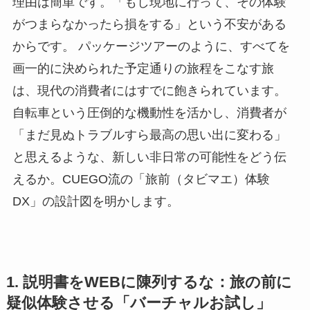
理由は簡単です。「もし現地に行って、その体験
がつまらなかったら損をする」という不安がある
からです。 パッケージツアーのように、すべてを
画一的に決められた予定通りの旅程をこなす旅
は、現代の消費者にはすでに飽きられています。
自転車という圧倒的な機動性を活かし、消費者が
「まだ見ぬトラブルすら最高の思い出に変わる」
と思えるような、新しい非日常の可能性をどう伝
えるか。CUEGO流の「旅前（タビマエ）体験
DX」の設計図を明かします。
1. 説明書をWEBに陳列するな：旅の前に
疑似体験させる「バーチャルお試し」