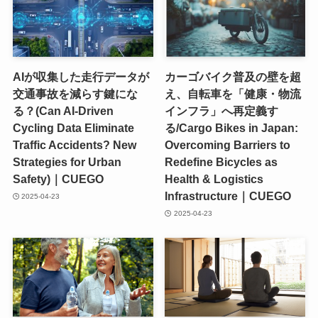
AIが収集した走行データが
カーゴバイク普及の壁を超
交通事故を減らす鍵にな
え、自転車を「健康・物流
る？(Can AI-Driven
インフラ」へ再定義す
Cycling Data Eliminate
る/Cargo Bikes in Japan:
Traffic Accidents? New
Overcoming Barriers to
Strategies for Urban
Redefine Bicycles as
Safety)｜CUEGO
Health & Logistics
Infrastructure｜CUEGO
2025-04-23
2025-04-23