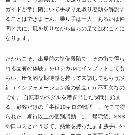
ガイドが常に隣にいて手取り足取り感動を解説す
ることはできません。乗り手は一人、あるいは仲
間と共に、風を切りながら自らの足で進むことに
なります。
だからこそ、出発前の準備段階で「その街で得ら
れる固有の体験」をロジカルにインプットしても
らい、圧倒的な期待感を持って来訪してもらう設
計（インフォメーション編の確立）が不可欠なの
です。 自転車のペダルを漕ぎ出した瞬間に始ま
る、顧客だけの「半径10キロの物語」。そこで得
られた「期待以上の個別感動」は、帰宅後、SNS
や口コミという形で、熱量を持ったまま勝手に外