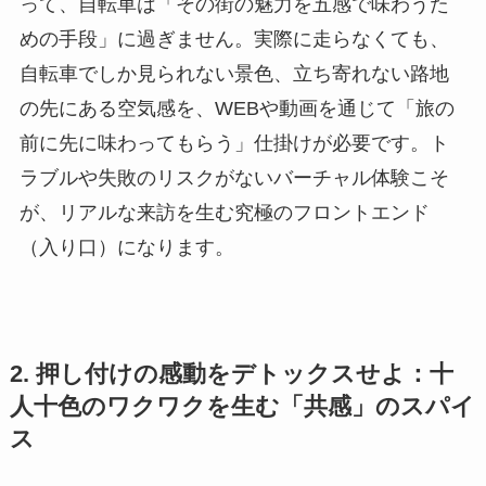
って、自転車は「その街の魅力を五感で味わうた
めの手段」に過ぎません。実際に走らなくても、
自転車でしか見られない景色、立ち寄れない路地
の先にある空気感を、WEBや動画を通じて「旅の
前に先に味わってもらう」仕掛けが必要です。ト
ラブルや失敗のリスクがないバーチャル体験こそ
が、リアルな来訪を生む究極のフロントエンド
（入り口）になります。
2. 押し付けの感動をデトックスせよ：十
人十色のワクワクを生む「共感」のスパイ
ス