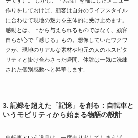
チです）。 しかし、「共感」を軸にしたメニュー
作りをしておけば、顧客は自分のライフスタイル
に合わせて現地の魅力を主体的に受け止めます。
感動とは、上から与えられるものではなく、顧客
自らが心で「感じる」もの。想像していたワクワ
クが、現地のリアルな素材や地元の人のホスピタ
リティと掛け合わさった瞬間、体験は一気に洗練
された個別感動へと昇華します。
3. 記録を超えた「記憶」を創る：自転車と
いうモビリティから始まる物語の設計
自転車という道具は、一度走り出してしまえば、